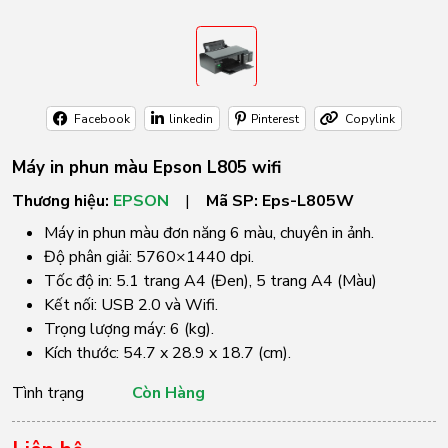
Facebook
linkedin
Pinterest
Copylink
Máy in phun màu Epson L805 wifi
Thương hiệu:
EPSON
|
Mã SP:
Eps-L805W
Máy in phun màu đơn năng 6 màu, chuyên in ảnh.
Độ phân giải: 5760×1440 dpi.
Tốc độ in: 5.1 trang A4 (Đen), 5 trang A4 (Màu)
Kết nối: USB 2.0 và Wifi.
Trọng lượng máy: 6 (kg).
Kích thước: 54.7 x 28.9 x 18.7 (cm).
Tình trạng
Còn Hàng