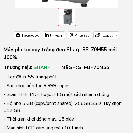
Facebook
linkedin
Pinterest
Copylink
Máy photocopy trắng đen Sharp BP-70M55 mới
100%
Thương hiệu:
SHARP
|
Mã SP:
SH-BP70M55
- Tốc độ in: 55 trang/phút.
- Sao chụp liên tục 9,999 copies.
- Scan TIFF, PDF, hoặc JPEG một cách nhanh chóng.
- Bộ nhớ 5 GB (copy/print shared), 256GB SSD. Tùy chọn:
512 GB.
- Thời gian khởi động máy: 15 giây.
- Màn hình LCD cảm ứng màu 10.1 inch.