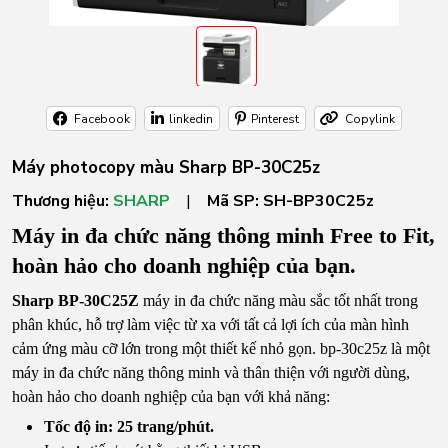
Facebook
linkedin
Pinterest
Copylink
Máy photocopy màu Sharp BP-30C25z
Thương hiệu:
SHARP
|
Mã SP:
SH-BP30C25z
Máy in đa chức năng thông minh Free to Fit,
hoàn hảo cho doanh nghiệp của bạn.
Sharp BP-30C25Z
máy in đa chức năng màu sắc tốt nhất trong
phân khúc, hỗ trợ làm việc từ xa với tất cả lợi ích của màn hình
cảm ứng màu cỡ lớn trong một thiết kế nhỏ gọn. bp-30c25z là một
máy in đa chức năng thông minh và thân thiện với người dùng,
hoàn hảo cho doanh nghiệp của bạn với khả năng:
Tốc độ in: 25 trang/phút.