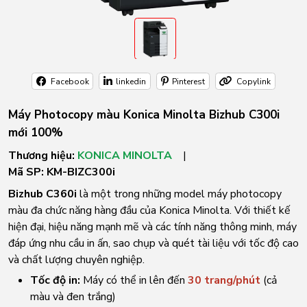
Facebook
linkedin
Pinterest
Copylink
Máy Photocopy màu Konica Minolta Bizhub C300i
mới 100%
Thương hiệu:
KONICA MINOLTA
|
Mã SP:
KM-BIZC300i
Bizhub C360i
là một trong những model máy photocopy
màu đa chức năng hàng đầu của Konica Minolta. Với thiết kế
hiện đại, hiệu năng mạnh mẽ và các tính năng thông minh, máy
đáp ứng nhu cầu in ấn, sao chụp và quét tài liệu với tốc độ cao
và chất lượng chuyên nghiệp.
Tốc độ in:
Máy có thể in lên đến
30 trang/phút
(cả
màu và đen trắng)