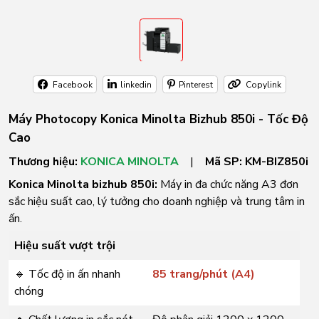
Facebook
linkedin
Pinterest
Copylink
Máy Photocopy Konica Minolta Bizhub 850i - Tốc Độ
Cao
Thương hiệu:
KONICA MINOLTA
|
Mã SP:
KM-BIZ850i
Konica Minolta bizhub 850i:
Máy in đa chức năng A3 đơn
sắc hiệu suất cao, lý tưởng cho doanh nghiệp và trung tâm in
ấn.
Hiệu suất vượt trội
🔹 Tốc độ in ấn nhanh
85 trang/phút (A4)
chóng