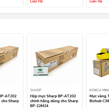
Liên Hệ
Liên Hệ
SHARP
KONICA MIN
BP-AT202
Hộp mực Sharp BP-AT202
Mực vàng 
 cho Sharp
chính hãng dùng cho Sharp
Bizhub C36
BP-22M24