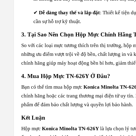
✔
Dễ dàng thay thế và lắp đặt
: Thiết kế tiện 
cần sự hỗ trợ kỹ thuật.
3. Tại Sao Nên Chọn Hộp Mực Chính Hãng 
So với các loại mực tương thích trên thị trường, hộ
những ưu điểm vượt trội về độ bền, chất lượng in và
chính hãng giúp máy hoạt động bền bỉ hơn, giảm thiểu
4. Mua Hộp Mực TN-626Y Ở Đâu?
Bạn có thể tìm mua hộp mực
Konica Minolta TN-62
chính hãng hoặc các trang thương mại điện tử uy tín
phẩm để đảm bảo chất lượng và quyền lợi bảo hành.
Kết Luận
Hộp mực
Konica Minolta TN-626Y
là lựa chọn lý t