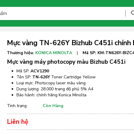
Mực vàng TN-626Y Bizhub C451i chính
Thương hiệu:
KONICA MINOLTA
|
Mã SP:
KM-TN626Y-BIZC4
Mực vàng máy photocopy màu Bizhub C451i
Mã SP:
ACV1290
Tên SP:
TN-626Y
Toner Cartridge Yellow
Loại mực: Photocopy laser màu vàng
Dung lượng: 28.000 trang độ phủ 5% A4
Bảo hành: chính hãng Konica Minolta
Tình trạng
Còn Hàng
Liên hệ