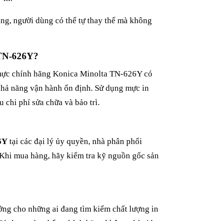
dụng, người dùng có thể tự thay thế mà không
TN-626Y?
p mực chính hãng Konica Minolta TN-626Y có
 khả năng vận hành ổn định. Sử dụng mực in
 chi phí sửa chữa và bảo trì.
6Y
tại các đại lý ủy quyền, nhà phân phối
. Khi mua hàng, hãy kiểm tra kỹ nguồn gốc sản
ưởng cho những ai đang tìm kiếm chất lượng in