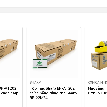
SHARP
KONICA MIN
BP-AT202
Hộp mực Sharp BP-AT202
Mực vàng 
 cho Sharp
chính hãng dùng cho Sharp
Bizhub C36
BP-22M24