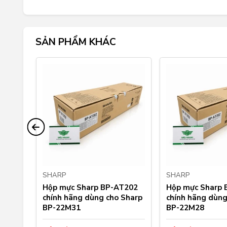
SẢN PHẨM KHÁC
SHARP
SHARP
opy
Hộp mực Sharp BP-AT202
Hộp mực Sharp 
izhub
chính hãng dùng cho Sharp
chính hãng dùng
BP-22M31
BP-22M28