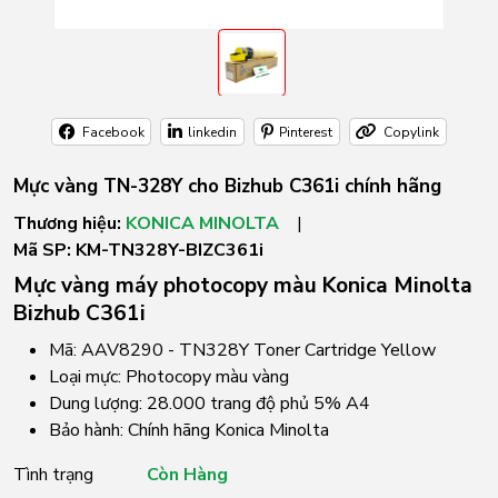
Facebook
linkedin
Pinterest
Copylink
Mực vàng TN-328Y cho Bizhub C361i chính hãng
Thương hiệu:
KONICA MINOLTA
|
Mã SP:
KM-TN328Y-BIZC361i
Mực vàng máy photocopy màu Konica Minolta
Bizhub C361i
Mã: AAV8290 - TN328Y Toner Cartridge Yellow
Loại mực: Photocopy màu vàng
Dung lượng: 28.000 trang độ phủ 5% A4
Bảo hành: Chính hãng Konica Minolta
Tình trạng
Còn Hàng