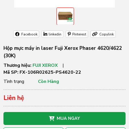
Facebook
linkedin
Pinterest
Copylink
Hộp mực máy in laser Fuji Xerox Phaser 4620/4622
(30K)
Thương hiệu:
FUJI XEROX
|
Mã SP:
FX-106R02625-PS4620-22
Tình trạng
Còn Hàng
Liên hệ
MUA NGAY